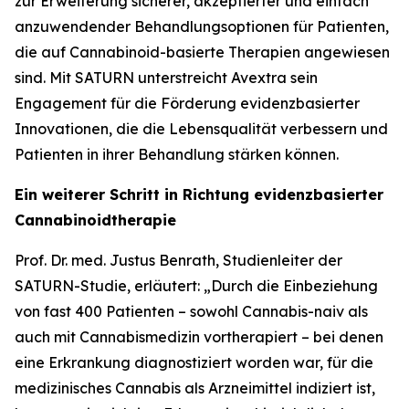
zur Erweiterung sicherer, akzeptierter und einfach
anzuwendender Behandlungsoptionen für Patienten,
die auf Cannabinoid-basierte Therapien angewiesen
sind. Mit SATURN unterstreicht Avextra sein
Engagement für die Förderung evidenzbasierter
Innovationen, die die Lebensqualität verbessern und
Patienten in ihrer Behandlung stärken können.
Ein weiterer Schritt in Richtung evidenzbasierter
Cannabinoidtherapie
Prof. Dr. med. Justus Benrath, Studienleiter der
SATURN-Studie, erläutert: „Durch die Einbeziehung
von fast 400 Patienten – sowohl Cannabis-naiv als
auch mit Cannabismedizin vortherapiert – bei denen
eine Erkrankung diagnostiziert worden war, für die
medizinisches Cannabis als Arzneimittel indiziert ist,