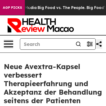
 Social Media
Big Food vs. The People. Big Food’s 239 L
AGP PICKS
Neue Avextra-Kapsel
verbessert
Therapieerfahrung und
Akzeptanz der Behandlung
seitens der Patienten